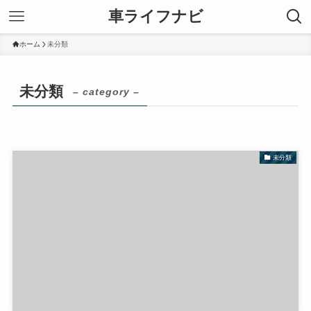
車ライフナビ
ホーム
未分類
未分類
– category –
未分類